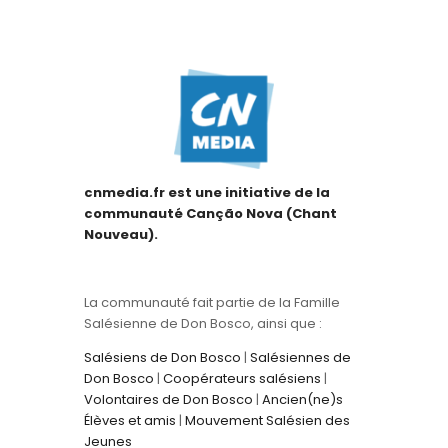
cnmedia.fr est une initiative de la
communauté Canção Nova (Chant
Nouveau).
La communauté fait partie de la Famille
Salésienne de Don Bosco, ainsi que :
Salésiens de Don Bosco
|
Salésiennes de
Don Bosco
|
Coopérateurs salésiens
|
Volontaires de Don Bosco
|
Ancien(ne)s
Élèves et amis
|
Mouvement Salésien des
Jeunes