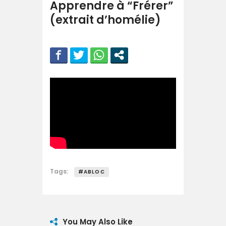
Apprendre à “Frérer”
(extrait d’homélie)
Tags:
#ABLOC
You May Also Like