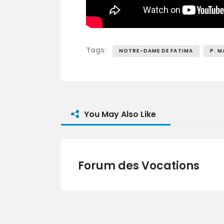
Tags:
NOTRE-DAME DE FATIMA
P. M
You May Also Like
Forum des Vocations