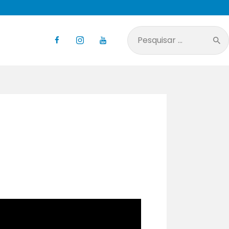
Pesquisar
por: