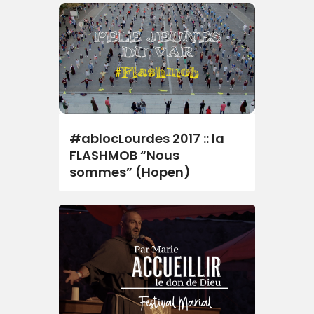
#ablocLourdes 2017 :: la
FLASHMOB “Nous
sommes” (Hopen)