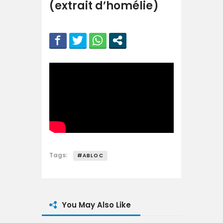
(extrait d’homélie)
Tags:
#ABLOC
You May Also Like