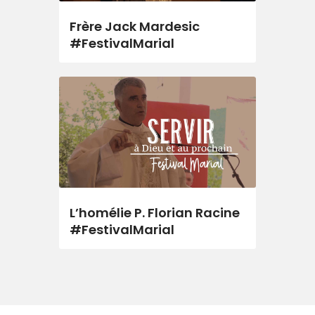
Frère Jack Mardesic
#FestivalMarial
L’homélie P. Florian Racine
#FestivalMarial