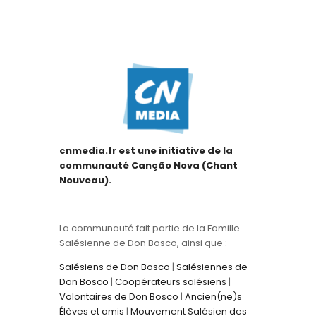
cnmedia.fr est une initiative de la
communauté Canção Nova (Chant
Nouveau).
La communauté fait partie de la Famille
Salésienne de Don Bosco, ainsi que :
Salésiens de Don Bosco
|
Salésiennes de
Don Bosco
|
Coopérateurs salésiens
|
Volontaires de Don Bosco
|
Ancien(ne)s
Élèves et amis
|
Mouvement Salésien des