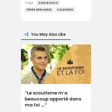
Tags:
DON BOSCO
FRERE BENJAMIN
SALESIENS
You May Also Like
“Le scoutisme m’a
beaucoup apporté dans
ma foi ….”