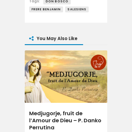
Tags:
DON BOSCO
FRERE BENJAMIN
SALESIENS
You May Also Like
Medjugorje, fruit de
l’Amour de Dieu – P. Danko
Perrutina