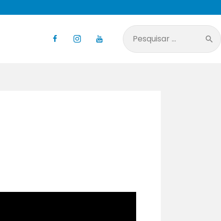
Pesquisar
por: