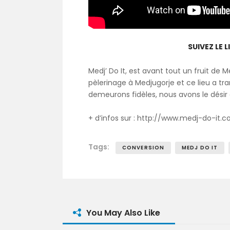
SUIVEZ LE 
Medj’ Do It, est avant tout un fruit d
pèlerinage à Medjugorje et ce lieu a tra
demeurons fidèles, nous avons le désir 
+ d’infos sur : http://www.medj-do-it.
Tags:
CONVERSION
MEDJ DO IT
You May Also Like