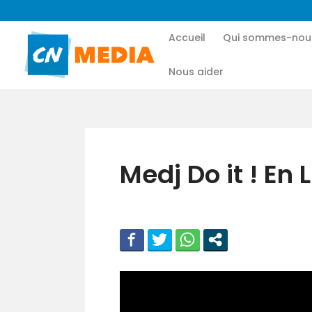
Accueil
Qui sommes-nou
Nous aider
Medj Do it ! En 