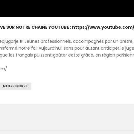
LIVE SUR NOTRE CHAINE YOUTUBE : https://www.youtube.co
e Medjugorje !!! Jeunes professionnels, accompagnés par un prêtr
nsformé notre foi. Aujourd’hui, sans pour autant anticiper le jug
que les français puissent goûter cette grâce, en région parisien
com/
MEDJUGORJE