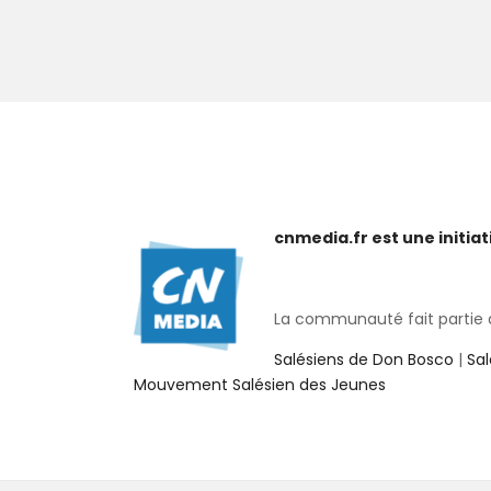
cnmedia.fr est une initi
La communauté fait partie de
Salésiens de Don Bosco
|
Sa
Mouvement Salésien des Jeunes