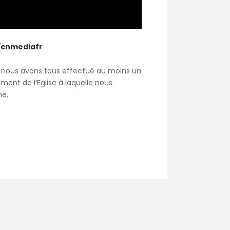
m/cnmediafr
e, nous avons tous effectué au moins un
ement de l’Eglise à laquelle nous
ne.