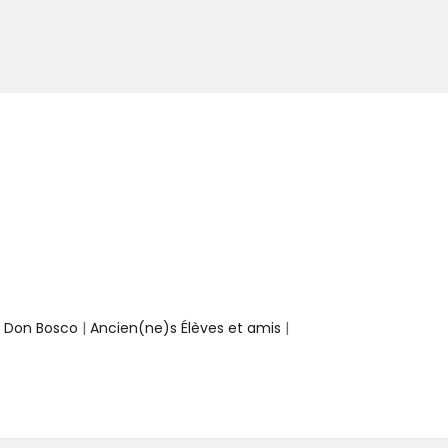
e Don Bosco
|
Ancien(ne)s Élèves et amis
|