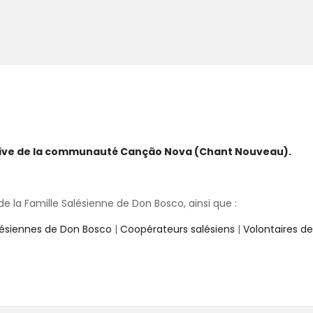
ative de la communauté Canção Nova (Chant Nouveau).
 la Famille Salésienne de Don Bosco, ainsi que :
lésiennes de Don Bosco
|
Coopérateurs salésiens
|
Volontaires d