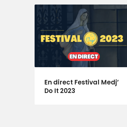
En direct Festival Medj’
Do It 2023