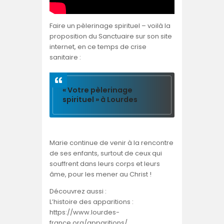
Faire un pèlerinage spirituel – voilà la
proposition du Sanctuaire sur son site
internet, en ce temps de crise
sanitaire :
« Votre pèlerinage
spirituel » à Lourdes
Marie continue de venir à la rencontre
de ses enfants, surtout de ceux qui
souffrent dans leurs corps et leurs
âme, pour les mener au Christ !
Découvrez aussi :
L’histoire des apparitions :
https://www.lourdes-
france.org/apparitions/