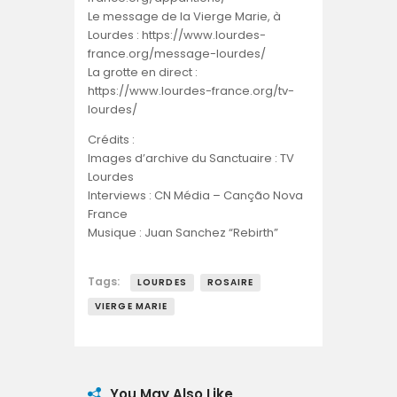
Le message de la Vierge Marie, à
Lourdes : https://www.lourdes-
france.org/message-lourdes/
La grotte en direct :
https://www.lourdes-france.org/tv-
lourdes/
Crédits :
Images d’archive du Sanctuaire : TV
Lourdes
Interviews : CN Média – Canção Nova
France
Musique : Juan Sanchez “Rebirth”
Tags:
LOURDES
ROSAIRE
VIERGE MARIE
You May Also Like