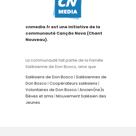
cnmedia.fr est une initiative de la
communauté Canção Nova (Chant
Nouveau).
La communauté fait partie de la Famille
Salésienne de Don Bosco, ainsi que :
Salésiens de Don Bosco
|
Salésiennes de
Don Bosco
|
Coopérateurs salésiens
|
Volontaires de Don Bosco
|
Ancien(ne)s
Élèves et amis
|
Mouvement Salésien des
Jeunes