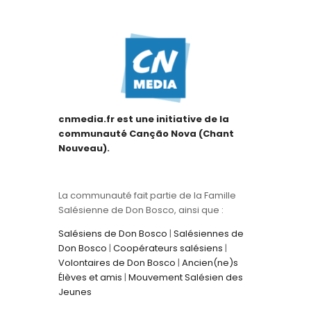
cnmedia.fr est une initiative de la
communauté Canção Nova (Chant
Nouveau).
La communauté fait partie de la Famille
Salésienne de Don Bosco, ainsi que :
Salésiens de Don Bosco
|
Salésiennes de
Don Bosco
|
Coopérateurs salésiens
|
Volontaires de Don Bosco
|
Ancien(ne)s
Élèves et amis
|
Mouvement Salésien des
Jeunes