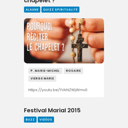
chapelet ?
ALAUNE
QUIZZ SPIRITUALITÉ
P. MARIE-MICHEL
ROSAIRE
VIERGE MARIE
https://youtu.be/YVkNZWjWmv0
Festival Marial 2015
BUZZ
VIDÉOS