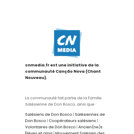
cnmedia.fr est une initiative de la
communauté Canção Nova (Chant
Nouveau).
La communauté fait partie de la Famille
Salésienne de Don Bosco, ainsi que :
Salésiens de Don Bosco
|
Salésiennes de
Don Bosco
|
Coopérateurs salésiens
|
Volontaires de Don Bosco
|
Ancien(ne)s
Élèves et amis
|
Mouvement Salésien des