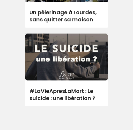
Un pèlerinage à Lourdes,
sans quitter sa maison
#LaVieApresLaMort : Le
suicide : une libération ?