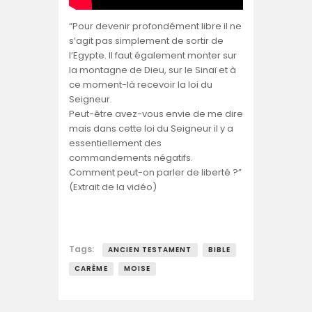
“Pour devenir profondément libre il ne
s’agit pas simplement de sortir de
l’Egypte. Il faut également monter sur
la montagne de Dieu, sur le Sinaï et à
ce moment-là recevoir la loi du
Seigneur.
Peut-être avez-vous envie de me dire
mais dans cette loi du Seigneur il y a
essentiellement des
commandements négatifs.
Comment peut-on parler de liberté ?”
(Extrait de la vidéo)
Tags:
ANCIEN TESTAMENT
BIBLE
CARÊME
MOISE