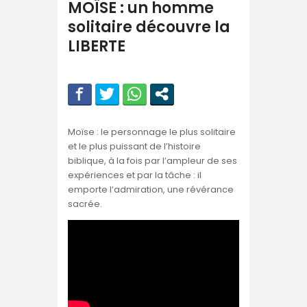
MOÏSE : un homme
solitaire découvre la
LIBERTE
Moïse : le personnage le plus solitaire
et le plus puissant de l’histoire
biblique, à la fois par l’ampleur de ses
expériences et par la tâche : il
emporte l’admiration, une révérance
sacrée.