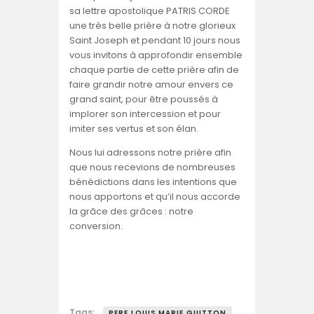
sa lettre apostolique PATRIS CORDE
une très belle prière à notre glorieux
Saint Joseph et pendant 10 jours nous
vous invitons à approfondir ensemble
chaque partie de cette prière afin de
faire grandir notre amour envers ce
grand saint, pour être poussés à
implorer son intercession et pour
imiter ses vertus et son élan.
Nous lui adressons notre prière afin
que nous recevions de nombreuses
bénédictions dans les intentions que
nous apportons et qu’il nous accorde
la grâce des grâces : notre
conversion.
Tags:
PERE LOUIS MARIE GUITTON