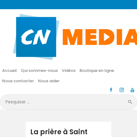
CN MÉDIA
Une vie nouvelle en JESUS !
Accueil
Qui sommes-nous
Accueil
Qui sommes-nous
Vidéos
Boutique en ligne
Vidéos
Nous contacter
Nous aider
Boutique en ligne
Pesquisar
por:
Nous contacter
Nous aider
La prière à Saint