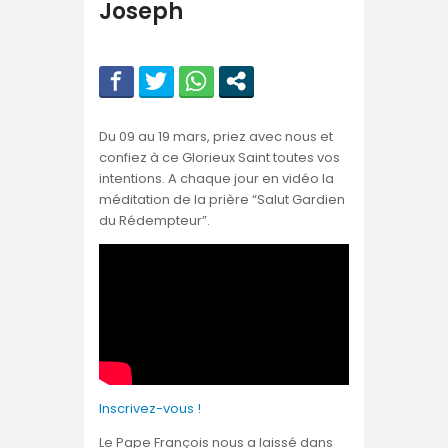
Joseph
Du 09 au 19 mars, priez avec nous et
confiez à ce Glorieux Saint toutes vos
intentions. A chaque jour en vidéo la
méditation de la prière “Salut Gardien
du Rédempteur”.
Inscrivez-vous !
Le Pape François nous a laissé dans