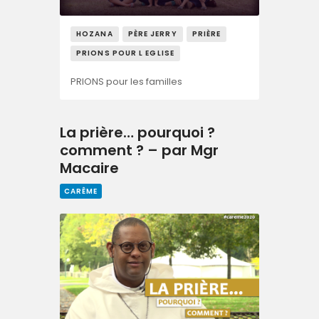
HOZANA
PÈRE JERRY
PRIÈRE
PRIONS POUR L EGLISE
PRIONS pour les familles
La prière… pourquoi ?
comment ? – par Mgr
Macaire
CARÊME