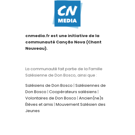
cnmedia.fr est une initiative de la
communauté Canção Nova (Chant
Nouveau).
La communauté fait partie de la Famille
Salésienne de Don Bosco, ainsi que :
Salésiens de Don Bosco
|
Salésiennes de
Don Bosco
|
Coopérateurs salésiens
|
Volontaires de Don Bosco
|
Ancien(ne)s
Élèves et amis
|
Mouvement Salésien des
Jeunes