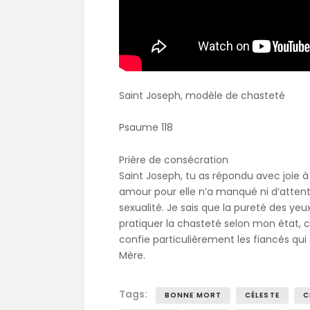
Saint Joseph, modèle de chasteté
Psaume 118
Prière de consécration
Saint Joseph, tu as répondu avec joie à 
amour pour elle n’a manqué ni d’attent
sexualité. Je sais que la pureté des ye
pratiquer la chasteté selon mon état, c
confie particulièrement les fiancés qui
Mère.
Tags:
BONNE MORT
CÉLESTE
C