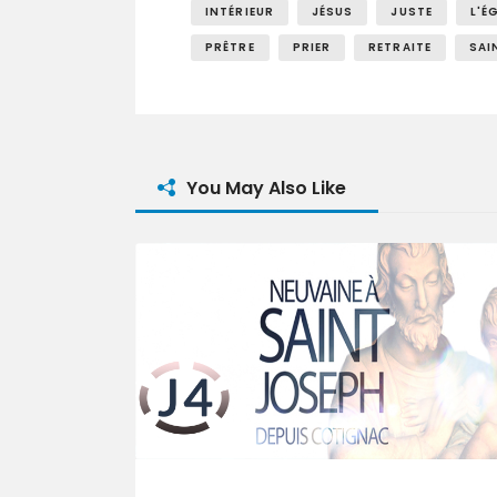
INTÉRIEUR
JÉSUS
JUSTE
L'É
PRÊTRE
PRIER
RETRAITE
SAI
You May Also Like