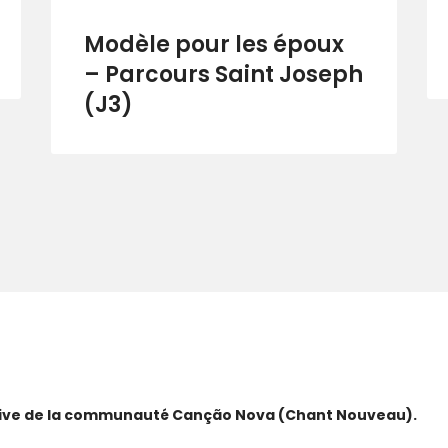
Modèle pour les époux
– Parcours Saint Joseph
(J3)
ative de la communauté Canção Nova (Chant Nouveau).