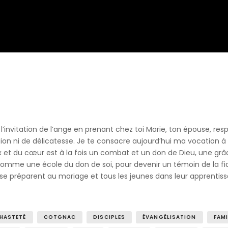
l’invitation de l’ange en prenant chez toi Marie, ton épouse, res
ion ni de délicatesse. Je te consacre aujourd’hui ma vocation à
ux et du cœur est à la fois un combat et un don de Dieu, une gr
omme une école du don de soi, pour devenir un témoin de la fidé
 se préparent au mariage et tous les jeunes dans leur apprentiss
HASTETÉ
COTGNAC
DISCIPLES
ÉVANGÉLISATION
FAMI