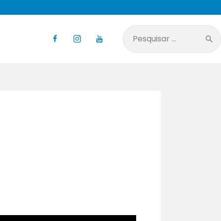
Pesquisar
por: