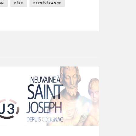
ON
PÈRE
PERSÉVÉRANCE