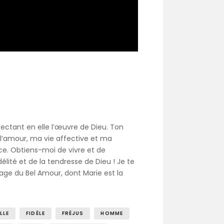
pectant en elle l’œuvre de Dieu. Ton
 l’amour, ma vie affective et ma
âce. Obtiens-moi de vivre et de
lité et de la tendresse de Dieu ! Je te
age du Bel Amour, dont Marie est la
LLE
FIDÈLE
FRÉJUS
HOMME