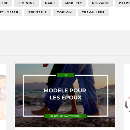
GLISE
LUMINEUX
MARIE
MGR. REY
NEUVAINE
PATR
NT JOSEPH
SERVITEUR
TOULON
TRAVAILLEUR