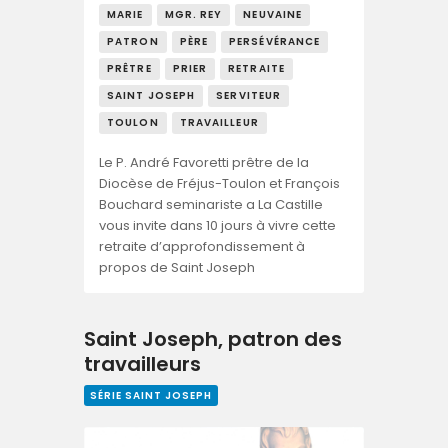
MARIE
MGR. REY
NEUVAINE
PATRON
PÈRE
PERSÉVÉRANCE
PRÊTRE
PRIER
RETRAITE
SAINT JOSEPH
SERVITEUR
TOULON
TRAVAILLEUR
Le P. André Favoretti prêtre de la
Diocèse de Fréjus-Toulon et François
Bouchard seminariste a La Castille
vous invite dans 10 jours à vivre cette
retraite d’approfondissement à
propos de Saint Joseph
Saint Joseph, patron des
travailleurs
SÉRIE SAINT JOSEPH