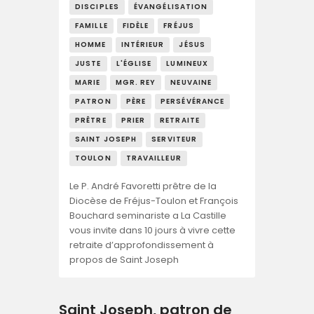
DISCIPLES
ÉVANGÉLISATION
FAMILLE
FIDÈLE
FRÉJUS
HOMME
INTÉRIEUR
JÉSUS
JUSTE
L'ÉGLISE
LUMINEUX
MARIE
MGR. REY
NEUVAINE
PATRON
PÈRE
PERSÉVÉRANCE
PRÊTRE
PRIER
RETRAITE
SAINT JOSEPH
SERVITEUR
TOULON
TRAVAILLEUR
Le P. André Favoretti prêtre de la
Diocèse de Fréjus-Toulon et François
Bouchard seminariste a La Castille
vous invite dans 10 jours à vivre cette
retraite d’approfondissement à
propos de Saint Joseph
Saint Joseph, patron de