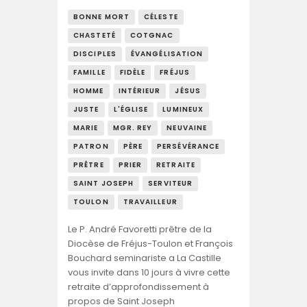
BONNE MORT
CÉLESTE
CHASTETÉ
COTGNAC
DISCIPLES
ÉVANGÉLISATION
FAMILLE
FIDÈLE
FRÉJUS
HOMME
INTÉRIEUR
JÉSUS
JUSTE
L'ÉGLISE
LUMINEUX
MARIE
MGR. REY
NEUVAINE
PATRON
PÈRE
PERSÉVÉRANCE
PRÊTRE
PRIER
RETRAITE
SAINT JOSEPH
SERVITEUR
TOULON
TRAVAILLEUR
Le P. André Favoretti prêtre de la
Diocèse de Fréjus-Toulon et François
Bouchard seminariste a La Castille
vous invite dans 10 jours à vivre cette
retraite d’approfondissement à
propos de Saint Joseph