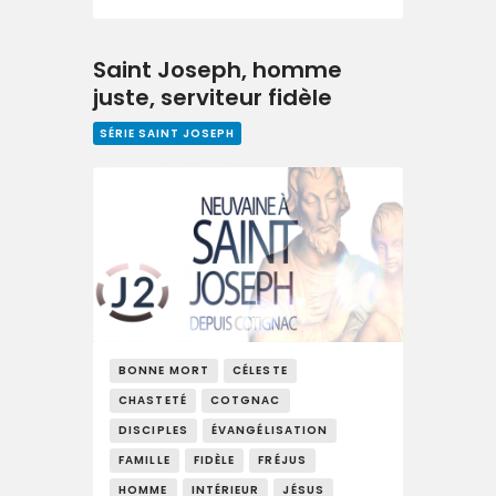
Saint Joseph, homme
juste, serviteur fidèle
SÉRIE SAINT JOSEPH
BONNE MORT
CÉLESTE
CHASTETÉ
COTGNAC
DISCIPLES
ÉVANGÉLISATION
FAMILLE
FIDÈLE
FRÉJUS
HOMME
INTÉRIEUR
JÉSUS