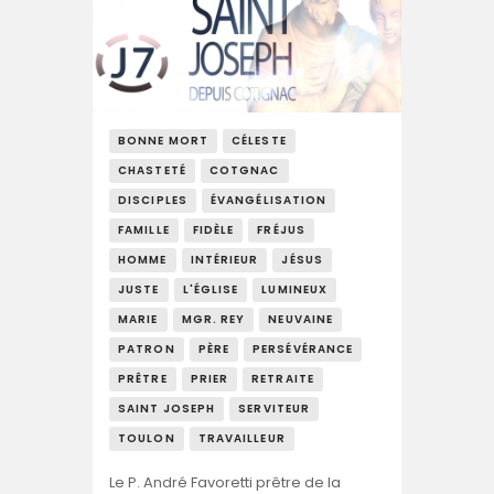
BONNE MORT
CÉLESTE
CHASTETÉ
COTGNAC
DISCIPLES
ÉVANGÉLISATION
FAMILLE
FIDÈLE
FRÉJUS
HOMME
INTÉRIEUR
JÉSUS
JUSTE
L'ÉGLISE
LUMINEUX
MARIE
MGR. REY
NEUVAINE
PATRON
PÈRE
PERSÉVÉRANCE
PRÊTRE
PRIER
RETRAITE
SAINT JOSEPH
SERVITEUR
TOULON
TRAVAILLEUR
Le P. André Favoretti prêtre de la