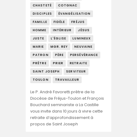
CHASTETÉ
COTGNAC
DISCIPLES
ÉVANGÉLISATION
FAMILLE
FIDÈLE
FRÉJUS
HOMME
INTÉRIEUR
JÉSUS
JUSTE
L'ÉGLISE
LUMINEUX
MARIE
MGR. REY
NEUVAINE
PATRON
PÈRE
PERSÉVÉRANCE
PRÊTRE
PRIER
RETRAITE
SAINT JOSEPH
SERVITEUR
TOULON
TRAVAILLEUR
Le P. André Favoretti prêtre de la
Diocèse de Fréjus-Toulon et François
Bouchard seminariste a La Castille
vous invite dans 10 jours à vivre cette
retraite d’approfondissement à
propos de Saint Joseph