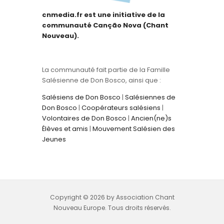
cnmedia.fr est une initiative de la
communauté Canção Nova (Chant
Nouveau).
La communauté fait partie de la Famille
Salésienne de Don Bosco, ainsi que :
Salésiens de Don Bosco
|
Salésiennes de
Don Bosco
|
Coopérateurs salésiens
|
Volontaires de Don Bosco
|
Ancien(ne)s
Élèves et amis
|
Mouvement Salésien des
Jeunes
Copyright © 2026 by Association Chant
Nouveau Europe. Tous droits réservés.