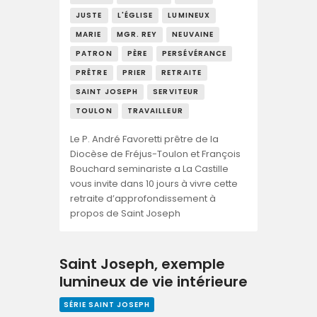
JUSTE
L'ÉGLISE
LUMINEUX
MARIE
MGR. REY
NEUVAINE
PATRON
PÈRE
PERSÉVÉRANCE
PRÊTRE
PRIER
RETRAITE
SAINT JOSEPH
SERVITEUR
TOULON
TRAVAILLEUR
Le P. André Favoretti prêtre de la
Diocèse de Fréjus-Toulon et François
Bouchard seminariste a La Castille
vous invite dans 10 jours à vivre cette
retraite d’approfondissement à
propos de Saint Joseph
Saint Joseph, exemple
lumineux de vie intérieure
SÉRIE SAINT JOSEPH