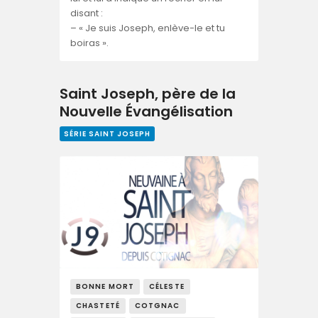
disant :
– « Je suis Joseph, enlève-le et tu
boiras ».
Saint Joseph, père de la
Nouvelle Évangélisation
SÉRIE SAINT JOSEPH
BONNE MORT
CÉLESTE
CHASTETÉ
COTGNAC