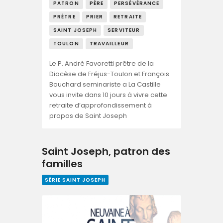
PATRON
PÈRE
PERSÉVÉRANCE
PRÊTRE
PRIER
RETRAITE
SAINT JOSEPH
SERVITEUR
TOULON
TRAVAILLEUR
Le P. André Favoretti prêtre de la
Diocèse de Fréjus-Toulon et François
Bouchard seminariste a La Castille
vous invite dans 10 jours à vivre cette
retraite d’approfondissement à
propos de Saint Joseph
Saint Joseph, patron des
familles
SÉRIE SAINT JOSEPH