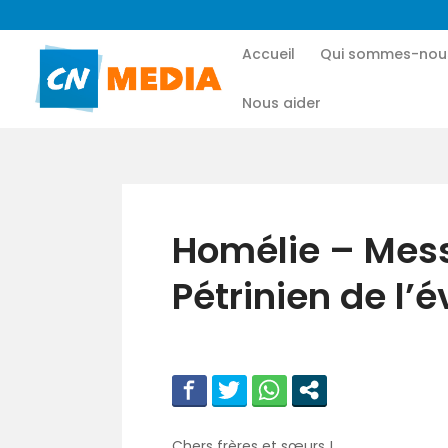
Accueil
Qui sommes-nou
Nous aider
Homélie – Mes
Pétrinien de l
Chers frères et sœurs !