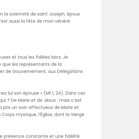
n la solennité de saint Joseph, époux
 c’est aussi la fête de mon vénéré
uses et tous les fidèles laïcs. Je
 que les représentants de la
t et de Gouvernement, aux Délégations
hez lui son épouse » (
Mt
1, 24). Dans ces
qui ? De Marie et de Jésus ; mais c’est
 a pris un soin affectueux de Marie et
Corps mystique, l’Église, dont la Vierge
e présence constante et une fidélité