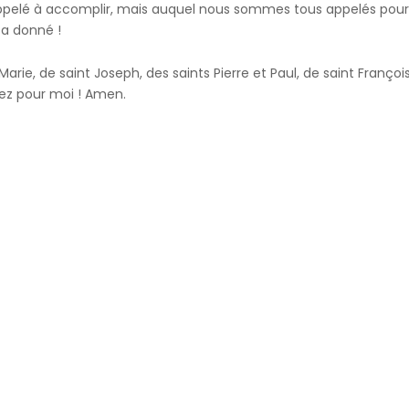
pelé à accomplir, mais auquel nous sommes tous appelés pour fai
a donné !
arie, de saint Joseph, des saints Pierre et Paul, de saint Franço
iez pour moi ! Amen.