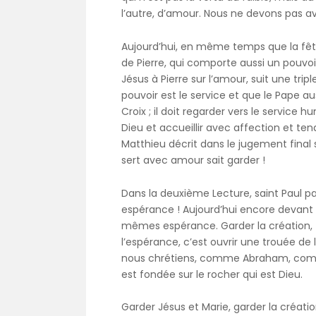
l’autre, d’amour. Nous ne devons pas avo
Aujourd’hui, en même temps que la fêt
de Pierre, qui comporte aussi un pouvoir
Jésus à Pierre sur l’amour, suit une trip
pouvoir est le service et que le Pape a
Croix ; il doit regarder vers le service 
Dieu et accueillir avec affection et ten
Matthieu décrit dans le jugement final su
sert avec amour sait garder !
Dans la deuxième Lecture, saint Paul pa
espérance ! Aujourd’hui encore devant t
mêmes espérance. Garder la création, 
l’espérance, c’est ouvrir une trouée de 
nous chrétiens, comme Abraham, comme s
est fondée sur le rocher qui est Dieu.
Garder Jésus et Marie, garder la créat