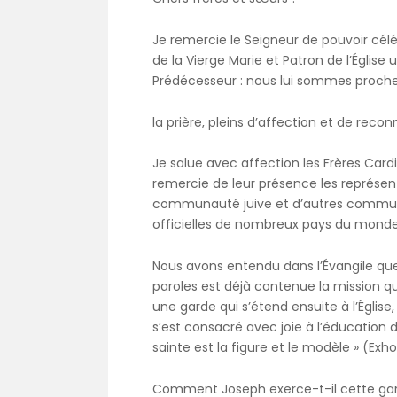
Je remercie le Seigneur de pouvoir célé
de la Vierge Marie et Patron de l’Église 
Prédécesseur : nous lui sommes proche
la prière, pleins d’affection et de reco
Je salue avec affection les Frères Cardina
remercie de leur présence les représe
communauté juive et d’autres communau
officielles de nombreux pays du monde
Nous avons entendu dans l’Évangile que « 
paroles est déjà contenue la mission qu
une garde qui s’étend ensuite à l’Église
s’est consacré avec joie à l’éducation d
sainte est la figure et le modèle » (Exho
Comment Joseph exerce-t-il cette garde