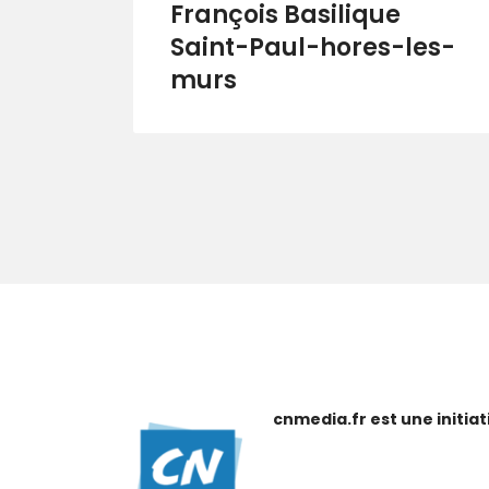
François Basilique
Saint-Paul-hores-les-
murs
cnmedia.fr est une initi