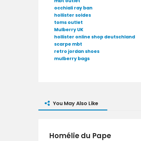
mbt outlet
occhiali ray ban
hollister soldes
toms outlet
Mulberry UK
hollister online shop deutschland
scarpe mbt
retro jordan shoes
mulberry bags
You May Also Like
Homélie du Pape