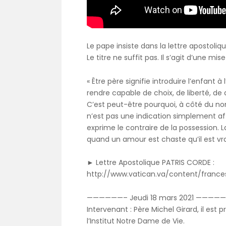
Le pape insiste dans la lettre apostoli
Le titre ne suffit pas. Il s’agit d’une m
« Être père signifie introduire l’enfant à
rendre capable de choix, de liberté, de 
C’est peut-être pourquoi, à côté du nom
n’est pas une indication simplement aff
exprime le contraire de la possession. L
quand un amour est chaste qu’il est v
► Lettre Apostolique PATRIS CORDE :
http://www.vatican.va/content/franc
——————– Jeudi 18 mars 2021 ————
Intervenant : Père Michel Girard, il est
l’Institut Notre Dame de Vie.