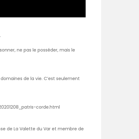
.
prisonner, ne pas le posséder, mais le
es domaines de la vie. C’est seulement
20201208_patris-corde.html
roisse de La Valette du Var et membre de