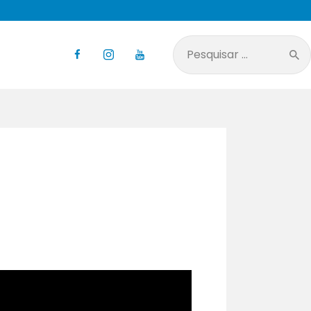
Pesquisar
por: