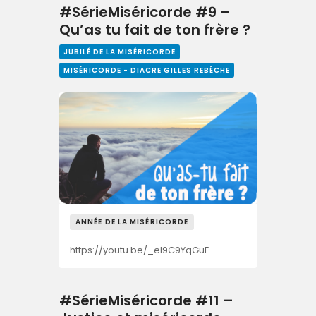
#SérieMiséricorde #9 –
Qu’as tu fait de ton frère ?
JUBILÉ DE LA MISÉRICORDE
MISÉRICORDE - DIACRE GILLES REBÊCHE
ANNÉE DE LA MISÉRICORDE
https://youtu.be/_el9C9YqGuE
#SérieMiséricorde #11 –