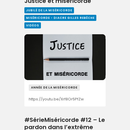
Justice et miséricorde
JUBILÉ DE LA MISÉRICORDE
MISÉRICORDE - DIACRE GILLES REBÊCHE
VIDÉOS
ANNÉE DE LA MISÉRICORDE
https://youtu.be/Xrf8Or5PfZw
#SérieMiséricorde #12 – Le
pardon dans l’extrême