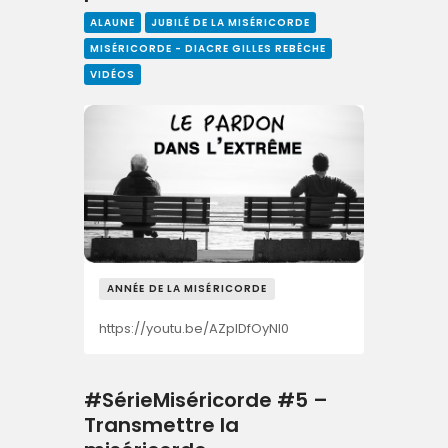
ALAUNE
JUBILÉ DE LA MISÉRICORDE
MISÉRICORDE - DIACRE GILLES REBÊCHE
VIDÉOS
ANNÉE DE LA MISÉRICORDE
https://youtu.be/AZplDfOyNl0
#SérieMiséricorde #5 –
Transmettre la