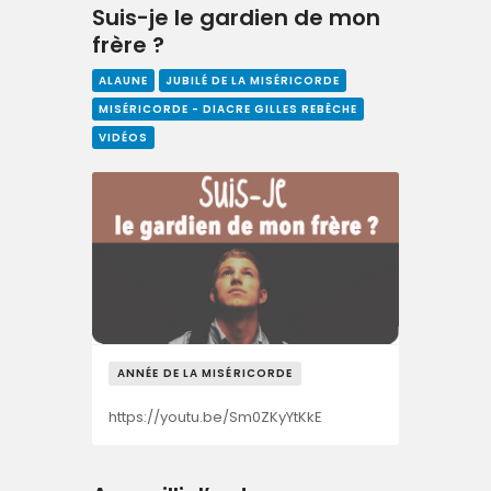
Suis-je le gardien de mon
frère ?
ALAUNE
JUBILÉ DE LA MISÉRICORDE
MISÉRICORDE - DIACRE GILLES REBÊCHE
VIDÉOS
ANNÉE DE LA MISÉRICORDE
https://youtu.be/Sm0ZKyYtKkE