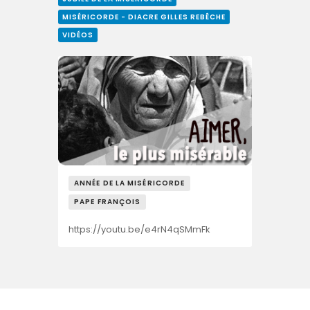
MISÉRICORDE - DIACRE GILLES REBÊCHE
VIDÉOS
ANNÉE DE LA MISÉRICORDE
PAPE FRANÇOIS
https://youtu.be/e4rN4qSMmFk