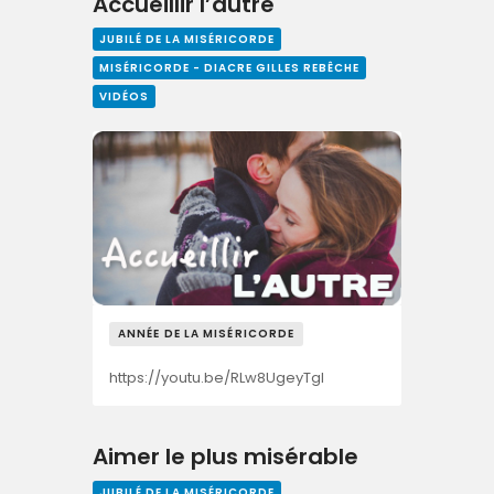
Accueillir l’autre
JUBILÉ DE LA MISÉRICORDE
MISÉRICORDE - DIACRE GILLES REBÊCHE
VIDÉOS
ANNÉE DE LA MISÉRICORDE
https://youtu.be/RLw8UgeyTgI
Aimer le plus misérable
JUBILÉ DE LA MISÉRICORDE