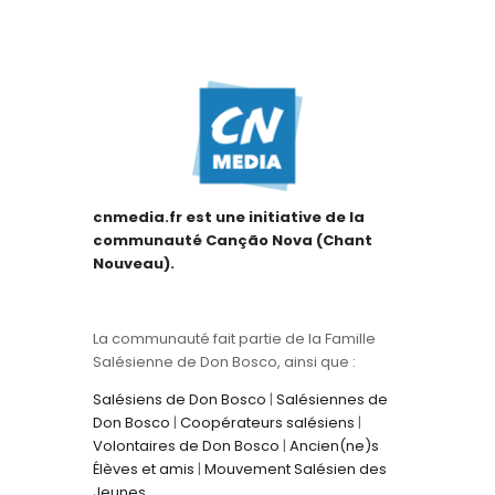
cnmedia.fr est une initiative de la
communauté Canção Nova (Chant
Nouveau).
La communauté fait partie de la Famille
Salésienne de Don Bosco, ainsi que :
Salésiens de Don Bosco
|
Salésiennes de
Don Bosco
|
Coopérateurs salésiens
|
Volontaires de Don Bosco
|
Ancien(ne)s
Élèves et amis
|
Mouvement Salésien des
Jeunes