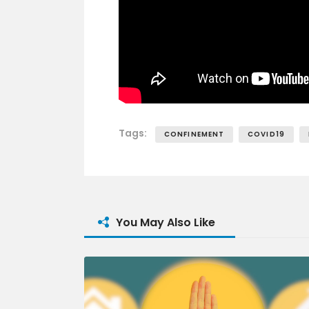
Tags:
CONFINEMENT
COVID19
You May Also Like