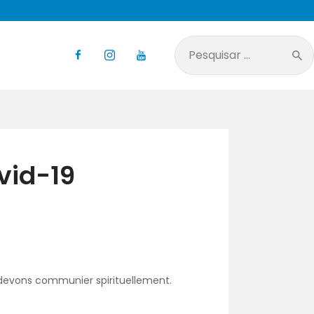
Pesquisar
por:
vid-19
t devons communier spirituellement.