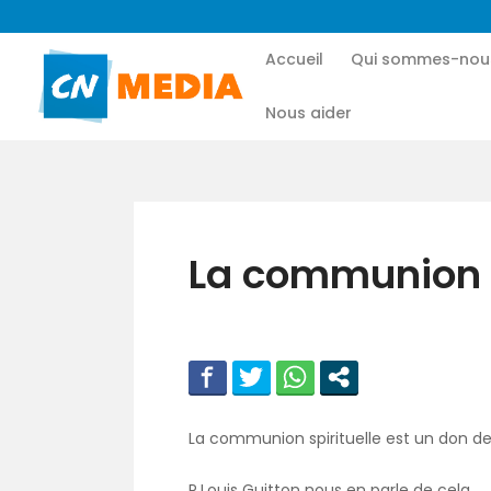
Accueil
Qui sommes-nou
Nous aider
La communion s
La communion spirituelle est un don de
P.Louis Guitton nous en parle de cela.