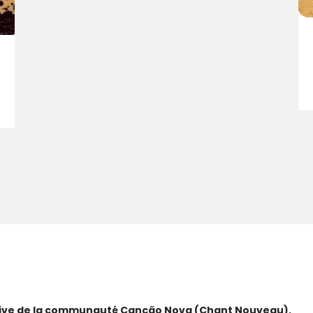
ative de la communauté Canção Nova (Chant Nouveau).