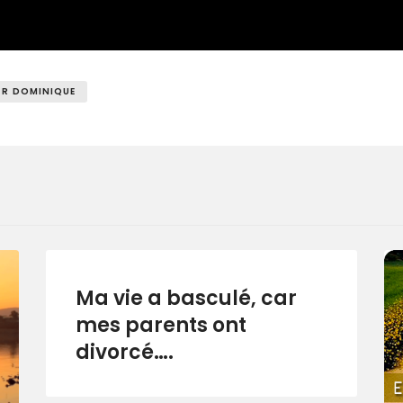
R DOMINIQUE
Ma vie a basculé, car
mes parents ont
divorcé….