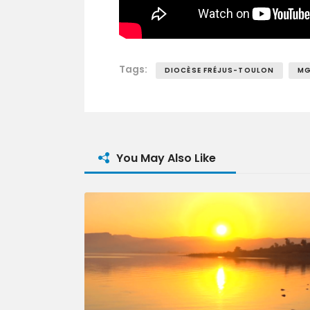
Tags:
DIOCÈSE FRÉJUS-TOULON
MG
You May Also Like