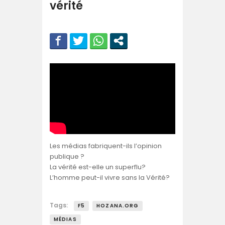
vérité
Les médias fabriquent-ils l’opinion
publique ?
La vérité est-elle un superflu?
L’homme peut-il vivre sans la Vérité?
Tags:
F5
HOZANA.ORG
MÉDIAS