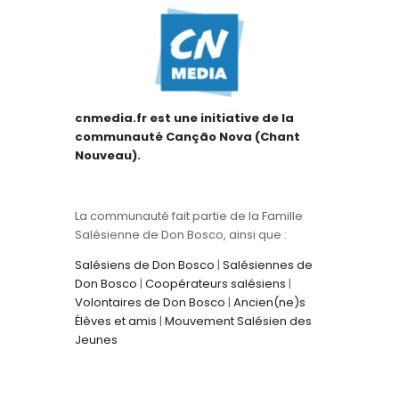
cnmedia.fr est une initiative de la
communauté Canção Nova (Chant
Nouveau).
La communauté fait partie de la Famille
Salésienne de Don Bosco, ainsi que :
Salésiens de Don Bosco
|
Salésiennes de
Don Bosco
|
Coopérateurs salésiens
|
Volontaires de Don Bosco
|
Ancien(ne)s
Élèves et amis
|
Mouvement Salésien des
Jeunes