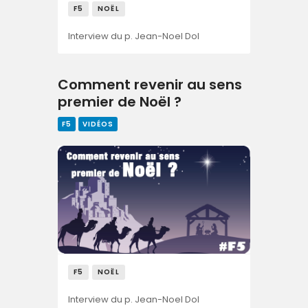
F5
NOËL
Interview du p. Jean-Noel Dol
Comment revenir au sens
premier de Noël ?
F5
VIDÉOS
F5
NOËL
Interview du p. Jean-Noel Dol