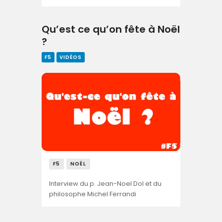
Qu’est ce qu’on fête à Noël
?
F5
VIDÉOS
F5
NOËL
Interview du p. Jean-Noel Dol et du
philosophe Michel Ferrandi