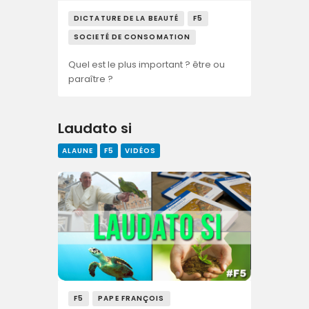
DICTATURE DE LA BEAUTÉ
F5
SOCIETÉ DE CONSOMATION
Quel est le plus important ? être ou
paraître ?
Laudato si
ALAUNE
F5
VIDÉOS
F5
PAPE FRANÇOIS