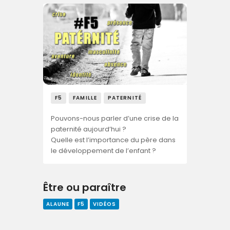
F5
FAMILLE
PATERNITÉ
Pouvons-nous parler d’une crise de la
paternité aujourd’hui ?
Quelle est l’importance du père dans
le développement de l’enfant ?
Être ou paraître
ALAUNE
F5
VIDÉOS