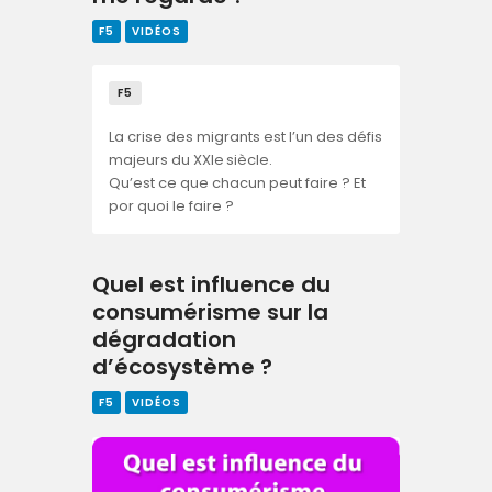
F5
VIDÉOS
F5
La crise des migrants est l’un des défis
majeurs du XXIe siècle.
Qu’est ce que chacun peut faire ? Et
por quoi le faire ?
Quel est influence du
consumérisme sur la
dégradation
d’écosystème ?
F5
VIDÉOS