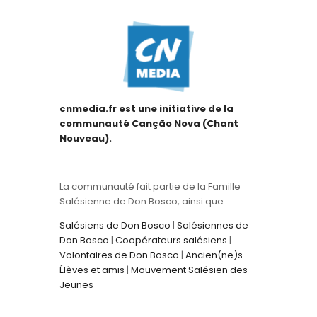
cnmedia.fr est une initiative de la
communauté Canção Nova (Chant
Nouveau).
La communauté fait partie de la Famille
Salésienne de Don Bosco, ainsi que :
Salésiens de Don Bosco
|
Salésiennes de
Don Bosco
|
Coopérateurs salésiens
|
Volontaires de Don Bosco
|
Ancien(ne)s
Élèves et amis
|
Mouvement Salésien des
Jeunes