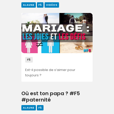
ALAUNE
F5
VIDÉOS
F5
Est-il possible de s’aimer pour
toujours ?
Où est ton papa ? #F5
#paternité
ALAUNE
F5