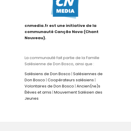
cnmedia.fr est une initiative de la
communauté Canção Nova (Chant
Nouveau).
La communauté fait partie de la Famille
Salésienne de Don Bosco, ainsi que :
Salésiens de Don Bosco
|
Salésiennes de
Don Bosco
|
Coopérateurs salésiens
|
Volontaires de Don Bosco
|
Ancien(ne)s
Élèves et amis
|
Mouvement Salésien des
Jeunes