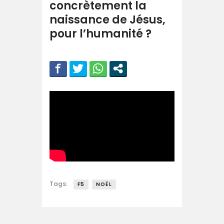
concrètement la
naissance de Jésus,
pour l’humanité ?
Tags:
F5
NOËL