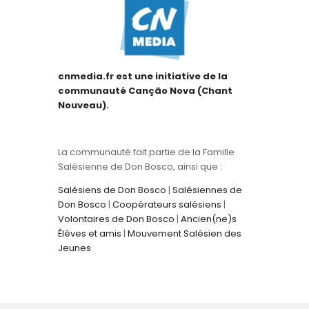
cnmedia.fr est une initiative de la
communauté Canção Nova (Chant
Nouveau).
La communauté fait partie de la Famille
Salésienne de Don Bosco, ainsi que :
Salésiens de Don Bosco
|
Salésiennes de
Don Bosco
|
Coopérateurs salésiens
|
Volontaires de Don Bosco
|
Ancien(ne)s
Élèves et amis
|
Mouvement Salésien des
Jeunes