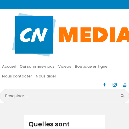
CN MÉDIA
Une vie nouvelle en JESUS !
Accueil
Qui sommes-nous
Accueil
Qui sommes-nous
Vidéos
Boutique en ligne
Vidéos
Nous contacter
Nous aider
Boutique en ligne
Pesquisar
por:
Nous contacter
Nous aider
Quelles sont