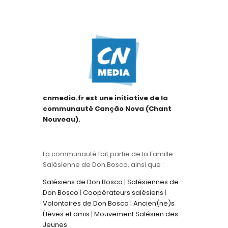
cnmedia.fr est une initiative de la
communauté Canção Nova (Chant
Nouveau).
La communauté fait partie de la Famille
Salésienne de Don Bosco, ainsi que :
Salésiens de Don Bosco
|
Salésiennes de
Don Bosco
|
Coopérateurs salésiens
|
Volontaires de Don Bosco
|
Ancien(ne)s
Élèves et amis
|
Mouvement Salésien des
Jeunes