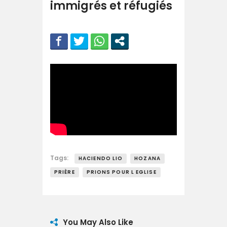
immigrés et réfugiés
Tags:
HACIENDO LIO
HOZANA
PRIÈRE
PRIONS POUR L EGLISE
You May Also Like