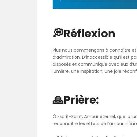
💭Réflexion
Plus nous commençons à connaître et à
d’admiration. D’inaccessible qu’Il est p
disposés et communique avec eux d’une 
lumière, une inspiration, une joie récon
🙏Prière:
Ô Esprit-Saint, Amour éternel, que la l
reconnaître les effets de l’amour infin