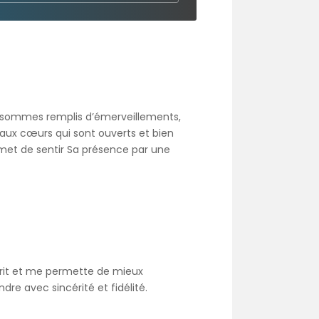
s sommes remplis d’émerveillements,
le aux cœurs qui sont ouverts et bien
rmet de sentir Sa présence par une
sprit et me permette de mieux
re avec sincérité et fidélité.