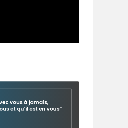
 avec vous à jamais,
ous et qu’il est en vous”