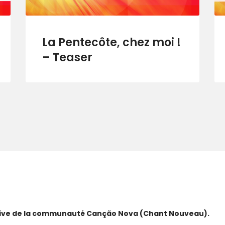
La Pentecôte, chez moi !
– Teaser
ative de la communauté Canção Nova (Chant Nouveau).