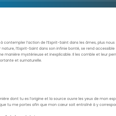
 contempler l’action de l’Esprit-Saint dans les âmes, plus nou
ar nature, l’Esprit-Saint dans son infinie bonté, se rend accessib
manière mystérieuse et inexplicable. Il les comble et leur pe
fortante et surnaturelle.
umière dont tu es l’origine et la source ouvre les yeux de mon e
i que tu me portes afin que mon cœur soit entraîné à y correspond