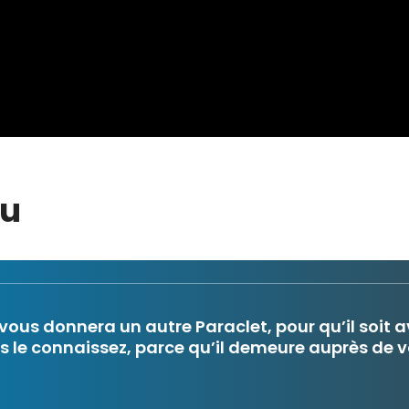
eu
 il vous donnera un autre Paraclet, pour qu’il soit
us le connaissez, parce qu’il demeure auprès de v