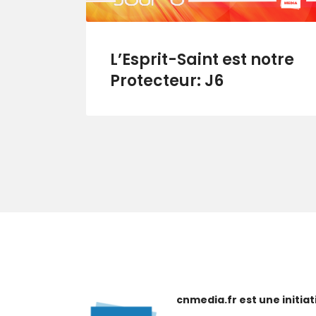
L’Esprit-Saint est notre
Protecteur: J6
cnmedia.fr est une initi