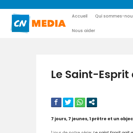
Accueil
Qui sommes-nou
Nous aider
Le Saint-Esprit 
7 jours, 7 jeunes, 1 prêtre et un obj
1 jour de notre série:
Le saint Esprit agit