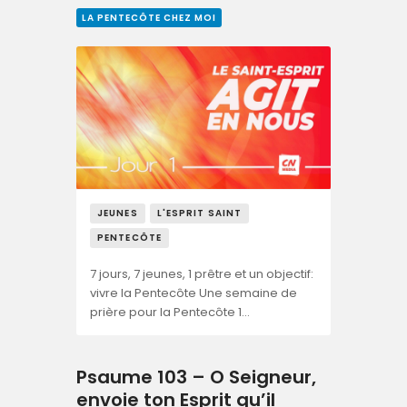
LA PENTECÔTE CHEZ MOI
JEUNES
L'ESPRIT SAINT
PENTECÔTE
7 jours, 7 jeunes, 1 prêtre et un objectif:
vivre la Pentecôte Une semaine de
prière pour la Pentecôte 1…
Psaume 103 – O Seigneur,
envoie ton Esprit qu’il