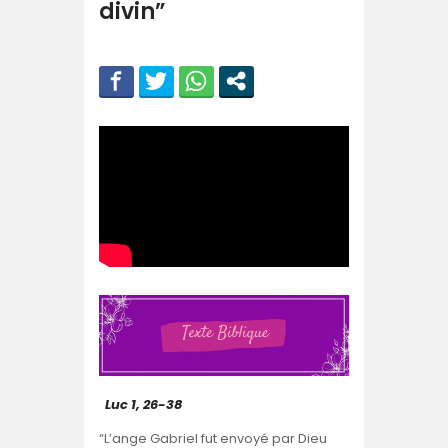
divin”
Luc 1, 26-38
“L’ange Gabriel fut envoyé par Dieu