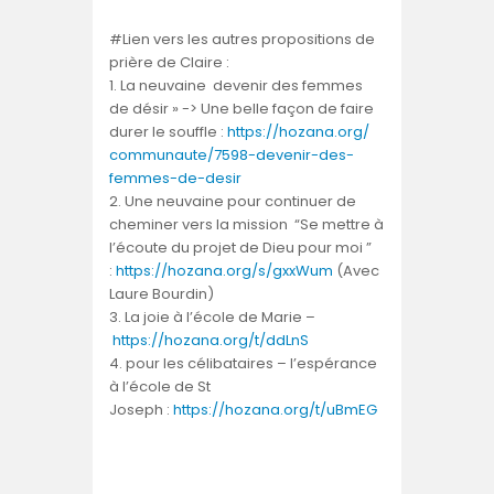
#Lien vers les autres propositions de
prière de
Claire
:
1. La neuvaine devenir des femmes
de désir » -> Une belle façon de faire
durer le souffle :
https://hozana.org/
communaute/7598-devenir-des-
femmes-de-desir
2. Une neuvaine pour continuer de
cheminer vers la mission “Se mettre à
l’écoute du projet de Dieu pour moi ”
:
https://hozana.org/s/gxxWum
(Avec
Laure Bourdin)
3. La joie à l’école de Marie –
https://hozana.org/t/
ddLnS
4. pour les célibataires – l’espérance
à l’école de St
Joseph :
https://hozana.org/t/uBmEG