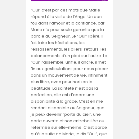
“Oui” c’est par ces mots que Marie
répond à la visite de l’Ange. Un bon
fou dans l’amour et la confiance, car
Marie n’a pour seule garantie que la
parole du Seigneur. Le “Oui” libère, il
fait taire les hésitations, les
ressassements, les allers-retours, les
balancements d’un pied sur l’autre. Le
“Oui” rassemble, unifie, il ancre, il met
fin aux gesticulations pour nous placer
dans un mouvement de vie, infiniment
plus libre, avec pour horizon la
béatitude. La sainteté n’est pas la
perfection, elle est d’abord une
disponibilité à la grâce. C’est en me
rendant disponible au Seigneur, que
je peux devenir “porte du ciel”, une
porte ouverte et non entrebaillée ou
refermée sur elle-même. C’est parce
qu’à la suite de Marie, je dis “Oui”, que