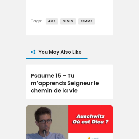
Tags:
AME
DIVIN
FEMME
You May Also Like
Psaume 15 – Tu
m’apprends Seigneur le
chemin de la vie