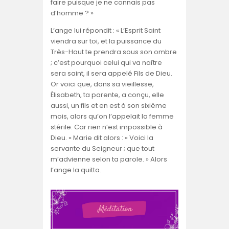
faire puisque je ne connais pas
d’homme ? »
L’ange lui répondit : « L’Esprit Saint
viendra sur toi, et la puissance du
Très-Haut te prendra sous son ombre
; c’est pourquoi celui qui va naître
sera saint, il sera appelé Fils de Dieu.
Or voici que, dans sa vieillesse,
Élisabeth, ta parente, a conçu, elle
aussi, un fils et en est à son sixième
mois, alors qu’on l’appelait la femme
stérile. Car rien n’est impossible à
Dieu. » Marie dit alors : « Voici la
servante du Seigneur ; que tout
m’advienne selon ta parole. » Alors
l’ange la quitta.