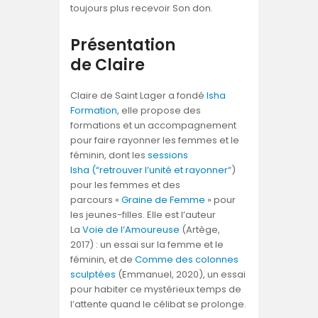
toujours plus recevoir Son don.
Présentation
de
Claire
Claire
de Saint Lager a fondé
Isha
Formation
, elle propose des
formations et un accompagnement
pour faire rayonner les femmes et le
féminin, dont les
sessions
Isha (“
retrouver l’unité et rayonner
“
)
pour les femmes et des
parcours «
Graine de Femme
» pour
les jeunes-filles. Elle est l’auteur
La
Voie de l’Amoureuse
(Artège,
2017) : un essai sur la femme et le
féminin, et de
Comme des colonnes
sculptées
(Emmanuel, 2020), un essai
pour habiter ce mystérieux temps de
l’attente quand le célibat se prolonge.