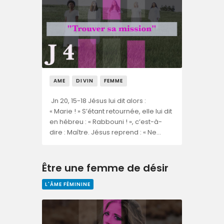
AME
DIVIN
FEMME
Jn 20, 15-18 Jésus lui dit alors :
« Marie ! » S’étant retournée, elle lui dit
en hébreu : « Rabbouni ! », c’est-à-
dire : Maître. Jésus reprend : « Ne…
Être une femme de désir
L'ÂME FÉMININE