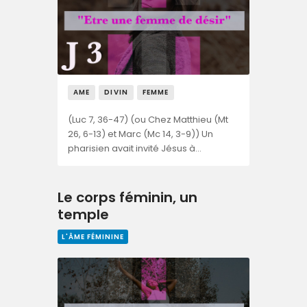
AME
DIVIN
FEMME
(Luc 7, 36-47) (ou Chez Matthieu (Mt
26, 6-13) et Marc (Mc 14, 3-9)) Un
pharisien avait invité Jésus à…
Le corps féminin, un
temple
L'ÂME FÉMININE