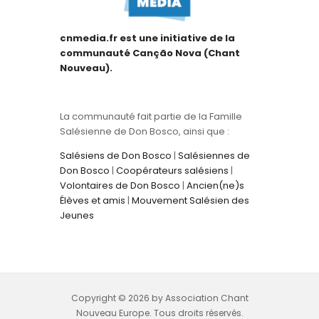
cnmedia.fr est une initiative de la
communauté Canção Nova (Chant
Nouveau).
La communauté fait partie de la Famille
Salésienne de Don Bosco, ainsi que :
Salésiens de Don Bosco
|
Salésiennes de
Don Bosco
|
Coopérateurs salésiens
|
Volontaires de Don Bosco
|
Ancien(ne)s
Élèves et amis
|
Mouvement Salésien des
Jeunes
Copyright © 2026 by Association Chant
Nouveau Europe. Tous droits réservés.