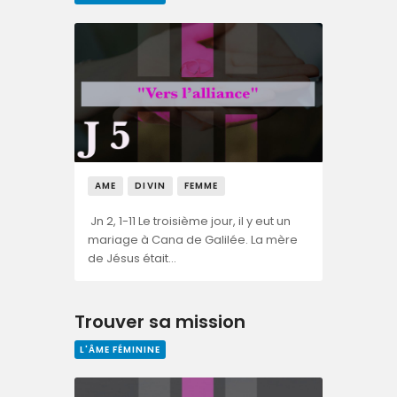
AME
DIVIN
FEMME
Jn 2, 1-11 Le troisième jour, il y eut un
mariage à Cana de Galilée. La mère
de Jésus était…
Trouver sa mission
L'ÂME FÉMININE