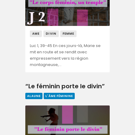
AME
DIVIN
FEMME
Luc 1, 39-45 En ces jours-là, Marie se
mit en route et se rendit avec
empressement vers la région
montagneuse,…
“Le féminin porte le divin”
ALAUNE
L'ÂME FÉMININE