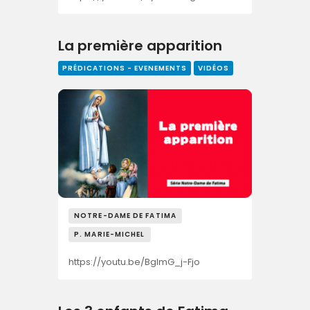
La première apparition
PRÉDICATIONS - EVENEMENTS
VIDÉOS
NOTRE-DAME DE FATIMA
P. MARIE-MICHEL
https://youtu.be/BgImG_j-Fjo