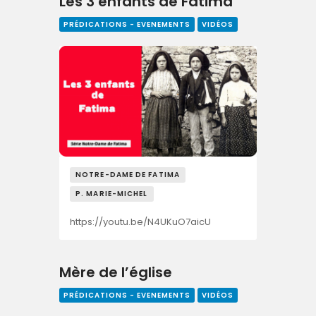
Les 3 enfants de Fatima
PRÉDICATIONS - EVENEMENTS
VIDÉOS
NOTRE-DAME DE FATIMA
P. MARIE-MICHEL
https://youtu.be/N4UKuO7aicU
Mère de l’église
PRÉDICATIONS - EVENEMENTS
VIDÉOS