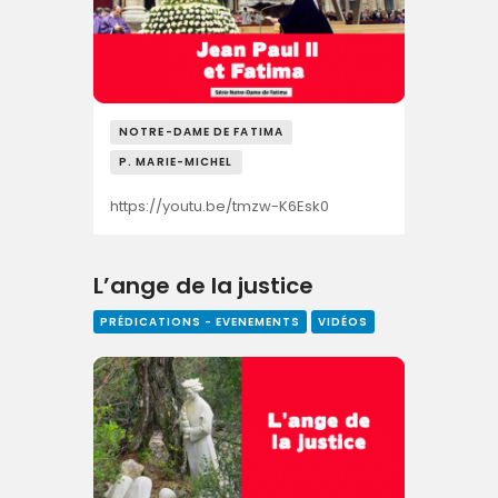
NOTRE-DAME DE FATIMA
P. MARIE-MICHEL
https://youtu.be/tmzw-K6Esk0
L’ange de la justice
PRÉDICATIONS - EVENEMENTS
VIDÉOS