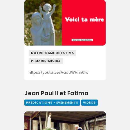
NOTRE-DAME DE FATIMA
P. MARIE-MICHEL
https://youtu.be/AadUWHhh6Iw
Jean Paul II et Fatima
PRÉDICATIONS - EVENEMENTS
VIDÉOS