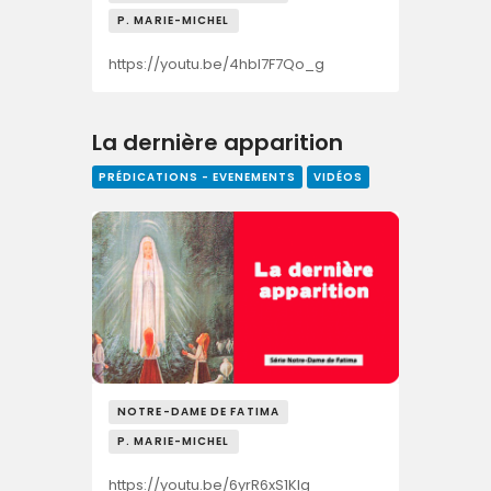
P. MARIE-MICHEL
https://youtu.be/4hbI7F7Qo_g
La dernière apparition
PRÉDICATIONS - EVENEMENTS
VIDÉOS
NOTRE-DAME DE FATIMA
P. MARIE-MICHEL
https://youtu.be/6yrR6xS1KIg