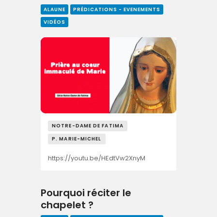
ALAUNE
PRÉDICATIONS - EVENEMENTS
VIDÉOS
NOTRE-DAME DE FATIMA
P. MARIE-MICHEL
https://youtu.be/HEdtVw2XnyM
Pourquoi réciter le
chapelet ?