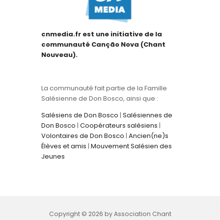
cnmedia.fr est une initiative de la
communauté Canção Nova (Chant
Nouveau).
La communauté fait partie de la Famille
Salésienne de Don Bosco, ainsi que :
Salésiens de Don Bosco
|
Salésiennes de
Don Bosco
|
Coopérateurs salésiens
|
Volontaires de Don Bosco
|
Ancien(ne)s
Élèves et amis
|
Mouvement Salésien des
Jeunes
Copyright © 2026 by Association Chant