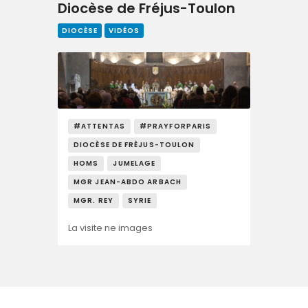
Diocèse de Fréjus-Toulon
DIOCÈSE
VIDÉOS
#ATTENTAS
#PRAYFORPARIS
DIOCÈSE DE FRÈJUS-TOULON
HOMS
JUMELAGE
MGR JEAN-ABDO ARBACH
MGR. REY
SYRIE
La visite ne images