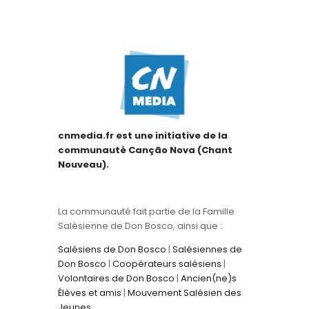
cnmedia.fr est une initiative de la
communauté Canção Nova (Chant
Nouveau).
La communauté fait partie de la Famille
Salésienne de Don Bosco, ainsi que :
Salésiens de Don Bosco
|
Salésiennes de
Don Bosco
|
Coopérateurs salésiens
|
Volontaires de Don Bosco
|
Ancien(ne)s
Élèves et amis
|
Mouvement Salésien des
Jeunes