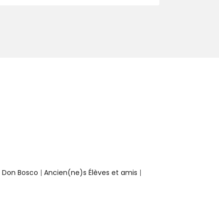
e Don Bosco
|
Ancien(ne)s Élèves et amis
|