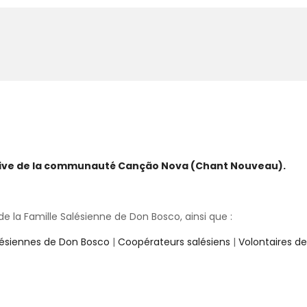
ative de la communauté Canção Nova (Chant Nouveau).
 la Famille Salésienne de Don Bosco, ainsi que :
lésiennes de Don Bosco
|
Coopérateurs salésiens
|
Volontaires d