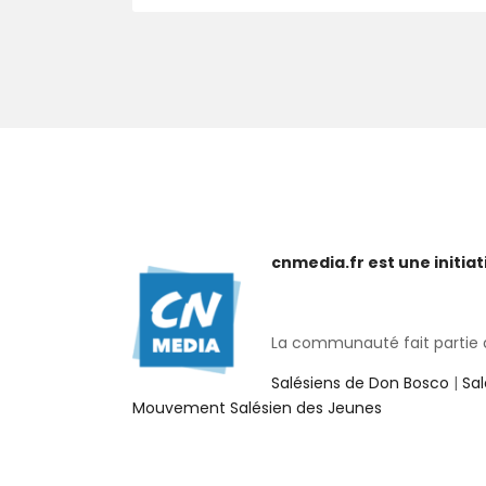
cnmedia.fr est une initi
La communauté fait partie de
Salésiens de Don Bosco
|
Sa
Mouvement Salésien des Jeunes