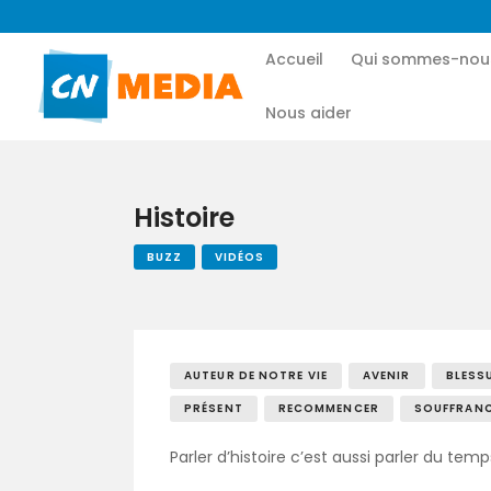
Accueil
Qui sommes-nou
Nous aider
Histoire
BUZZ
VIDÉOS
AUTEUR DE NOTRE VIE
AVENIR
BLESS
PRÉSENT
RECOMMENCER
SOUFFRAN
Parler d’histoire c’est aussi parler du temp