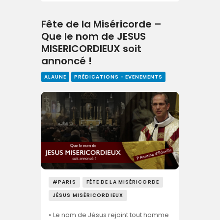
Fête de la Miséricorde –
Que le nom de JESUS
MISERICORDIEUX soit
annoncé !
ALAUNE
PRÉDICATIONS - EVENEMENTS
#PARIS
FÊTE DE LA MISÉRICORDE
JÉSUS MISÉRICORDIEUX
« Le nom de Jésus rejoint tout homme