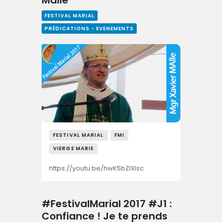
FESTIVAL MARIAL
PRÉDICATIONS - EVENEMENTS
FESTIVAL MARIAL
FMI
VIERGE MARIE
https://youtu.be/hwK5bZIXIsc
#FestivalMarial 2017 #J1 :
Confiance ! Je te prends