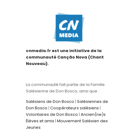
cnmedia.fr est une initiative de la
communauté Canção Nova (Chant
Nouveau).
La communauté fait partie de la Famille
Salésienne de Don Bosco, ainsi que :
Salésiens de Don Bosco
|
Salésiennes de
Don Bosco
|
Coopérateurs salésiens
|
Volontaires de Don Bosco
|
Ancien(ne)s
Élèves et amis
|
Mouvement Salésien des
Jeunes