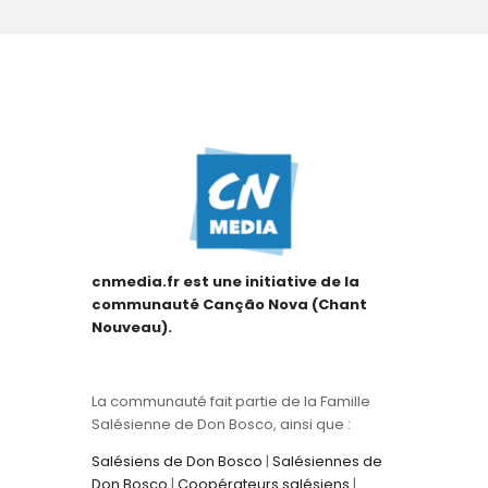
cnmedia.fr est une initiative de la
communauté Canção Nova (Chant
Nouveau).
La communauté fait partie de la Famille
Salésienne de Don Bosco, ainsi que :
Salésiens de Don Bosco
|
Salésiennes de
Don Bosco
|
Coopérateurs salésiens
|