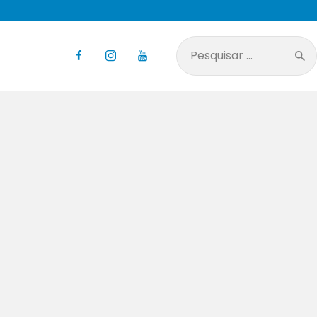
Pesquisar
por: