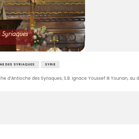
HE DES SYRIAQUES
SYRIE
rche d’Antioche des Syriaques, S.B. Ignace Youssef III Younan, au