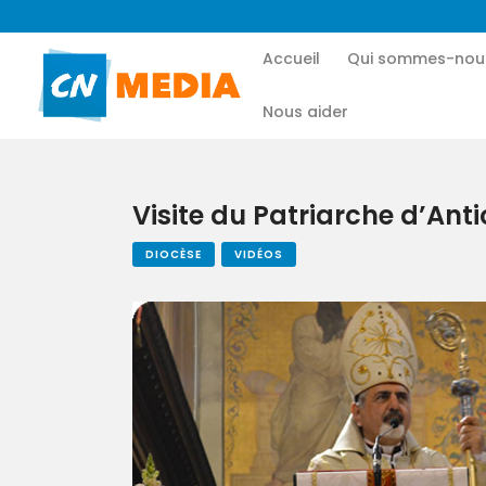
Accueil
Qui sommes-nou
Nous aider
Visite du Patriarche d’Ant
DIOCÈSE
VIDÉOS