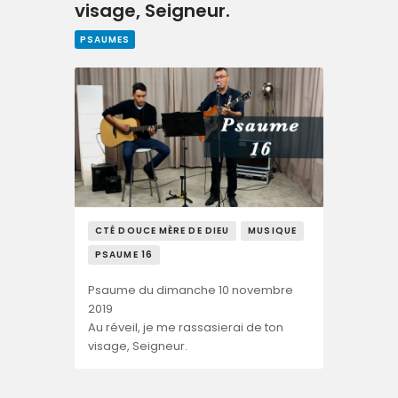
visage, Seigneur.
PSAUMES
CTÉ DOUCE MÈRE DE DIEU
MUSIQUE
PSAUME 16
Psaume du dimanche 10 novembre
2019
Au réveil, je me rassasierai de ton
visage, Seigneur.