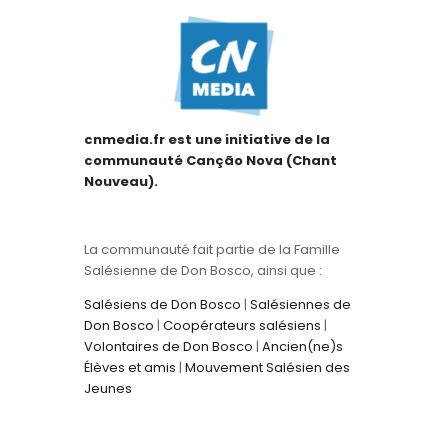
cnmedia.fr est une initiative de la
communauté Canção Nova (Chant
Nouveau).
La communauté fait partie de la Famille
Salésienne de Don Bosco, ainsi que :
Salésiens de Don Bosco
|
Salésiennes de
Don Bosco
|
Coopérateurs salésiens
|
Volontaires de Don Bosco
|
Ancien(ne)s
Élèves et amis
|
Mouvement Salésien des
Jeunes