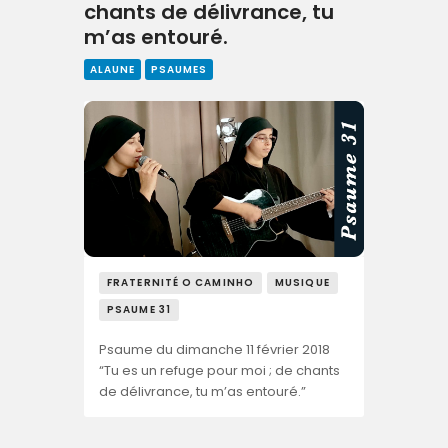
chants de délivrance, tu
m’as entouré.
ALAUNE
PSAUMES
FRATERNITÉ O CAMINHO
MUSIQUE
PSAUME 31
Psaume du dimanche 11 février 2018
“Tu es un refuge pour moi ; de chants
de délivrance, tu m’as entouré.”