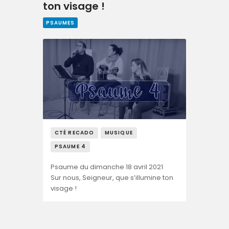
ton visage !
PSAUMES
CTÉ RECADO
MUSIQUE
PSAUME 4
Psaume du dimanche 18 avril 2021
Sur nous, Seigneur, que s’illumine ton
visage !