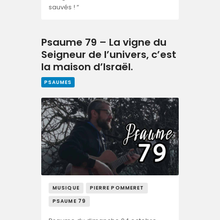
sauvés ! “
Psaume 79 – La vigne du
Seigneur de l’univers, c’est
la maison d’Israël.
PSAUMES
MUSIQUE
PIERRE POMMERET
PSAUME 79