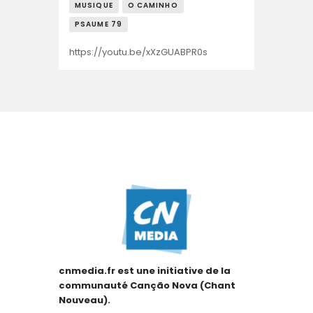
MUSIQUE
O CAMINHO
PSAUME 79
https://youtu.be/xXzGUABPR0s
cnmedia.fr est une initiative de la
communauté Canção Nova (Chant
Nouveau).