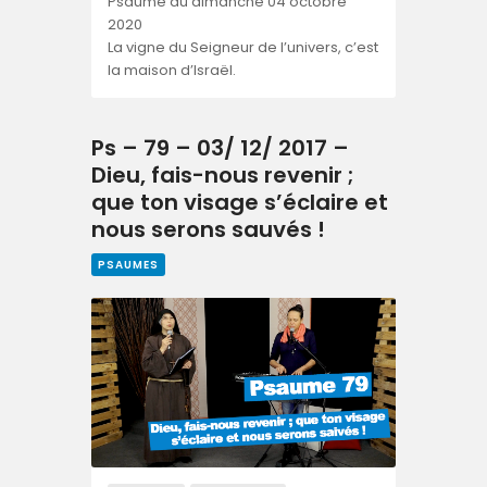
Psaume du dimanche 04 octobre
2020
La vigne du Seigneur de l’univers, c’est
la maison d’Israël.
Ps – 79 – 03/ 12/ 2017 –
Dieu, fais-nous revenir ;
que ton visage s’éclaire et
nous serons sauvés !
PSAUMES