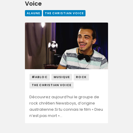
Voice
ALAUNE
THE CHRISTIAN VOICE
#ABLOC
MUSIQUE
ROCK
THE CHRISTIAN VOICE
Découvrez aujourd’hui le groupe de
rock chrétien Newsboys, d’origine
australienne.Si tu connais le film « Dieu
n’est pas mort »…