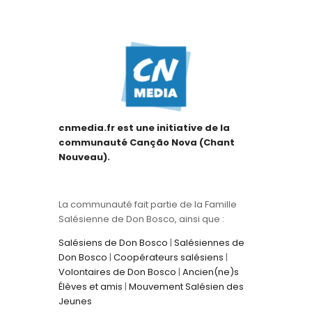
cnmedia.fr est une initiative de la
communauté Canção Nova (Chant
Nouveau).
La communauté fait partie de la Famille
Salésienne de Don Bosco, ainsi que :
Salésiens de Don Bosco
|
Salésiennes de
Don Bosco
|
Coopérateurs salésiens
|
Volontaires de Don Bosco
|
Ancien(ne)s
Élèves et amis
|
Mouvement Salésien des
Jeunes