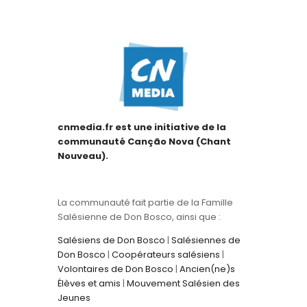
cnmedia.fr est une initiative de la
communauté Canção Nova (Chant
Nouveau).
La communauté fait partie de la Famille
Salésienne de Don Bosco, ainsi que :
Salésiens de Don Bosco
|
Salésiennes de
Don Bosco
|
Coopérateurs salésiens
|
Volontaires de Don Bosco
|
Ancien(ne)s
Élèves et amis
|
Mouvement Salésien des
Jeunes