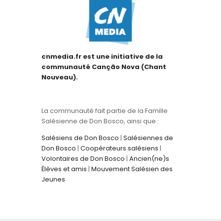
cnmedia.fr est une initiative de la
communauté Canção Nova (Chant
Nouveau).
La communauté fait partie de la Famille
Salésienne de Don Bosco, ainsi que :
Salésiens de Don Bosco
|
Salésiennes de
Don Bosco
|
Coopérateurs salésiens
|
Volontaires de Don Bosco
|
Ancien(ne)s
Élèves et amis
|
Mouvement Salésien des
Jeunes