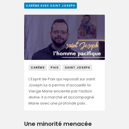
CARÊME AVEC SAINT JOSEPH
CARÊME
PAIX
SAINT JOSEPH
L’Esprit de Paix qui reposait sur saint
Joseph lui a permis d’accueillir la
Vierge Marie enceinte par l’action
divine. Il a marché et accompagné
Marie avec une profonde paix…
Une minorité menacée