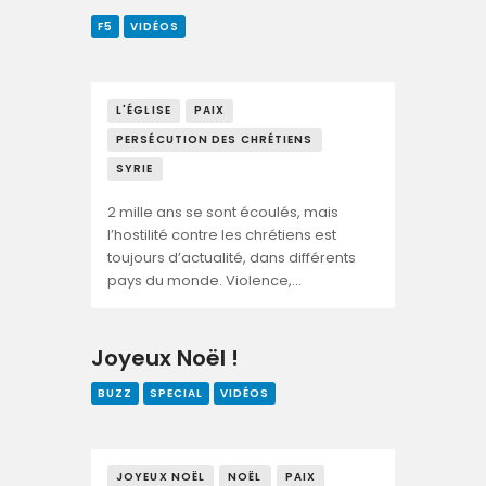
F5
VIDÉOS
L'ÉGLISE
PAIX
PERSÉCUTION DES CHRÉTIENS
SYRIE
2 mille ans se sont écoulés, mais
l’hostilité contre les chrétiens est
toujours d’actualité, dans différents
pays du monde. Violence,…
Joyeux Noël !
BUZZ
SPECIAL
VIDÉOS
JOYEUX NOËL
NOËL
PAIX