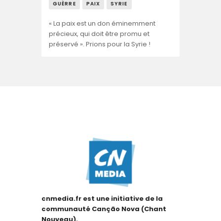
GUÈRRE
PAIX
SYRIE
« La paix est un don éminemment
précieux, qui doit être promu et
préservé ». Prions pour la Syrie !
cnmedia.fr est une initiative de la
communauté Canção Nova (Chant
Nouveau).