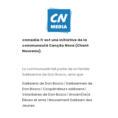
cnmedia.fr est une initiative de la
communauté Canção Nova (Chant
Nouveau).
La communauté fait partie de la Famille
Salésienne de Don Bosco, ainsi que :
Salésiens de Don Bosco
|
Salésiennes de
Don Bosco
|
Coopérateurs salésiens
|
Volontaires de Don Bosco
|
Ancien(ne)s
Élèves et amis
|
Mouvement Salésien des
Jeunes