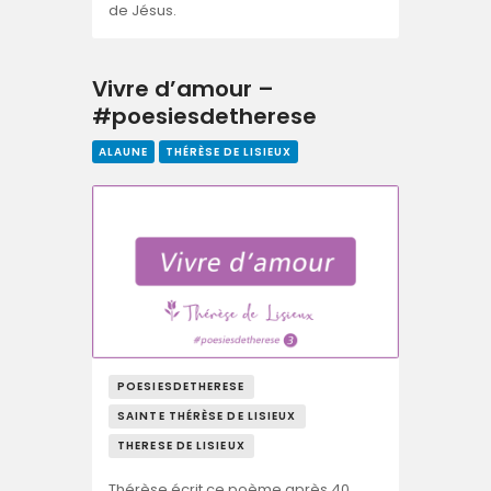
de Jésus.
Vivre d’amour –
#poesiesdetherese
ALAUNE
THÉRÈSE DE LISIEUX
POESIESDETHERESE
SAINTE THÉRÈSE DE LISIEUX
THERESE DE LISIEUX
Thérèse écrit ce poème après 40