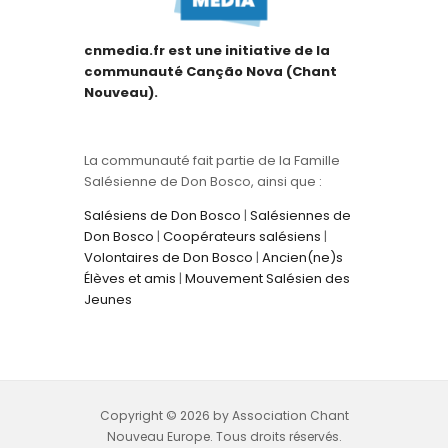
cnmedia.fr est une initiative de la
communauté Canção Nova (Chant
Nouveau).
La communauté fait partie de la Famille
Salésienne de Don Bosco, ainsi que :
Salésiens de Don Bosco
|
Salésiennes de
Don Bosco
|
Coopérateurs salésiens
|
Volontaires de Don Bosco
|
Ancien(ne)s
Élèves et amis
|
Mouvement Salésien des
Jeunes
Copyright © 2026 by Association Chant
Nouveau Europe. Tous droits réservés.