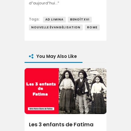
d”aujourd”hui…”
Tags:
AD LIMINA
BENOÎTXVI
NOUVELLE ÉVANGÉLISATION
ROME
You May Also Like
Les 3 enfants de Fatima