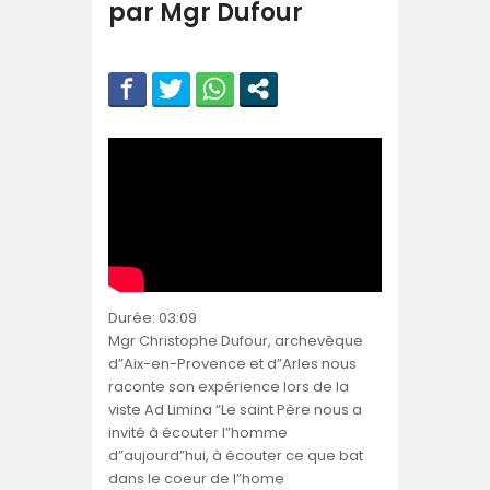
par Mgr Dufour
Durée: 03:09
Mgr Christophe Dufour, archevêque
d”Aix-en-Provence et d”Arles nous
raconte son expérience lors de la
viste Ad Limina “Le saint Père nous a
invité à écouter l”homme
d”aujourd”hui, à écouter ce que bat
dans le coeur de l”home